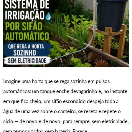
Imagine uma horta que se rega sozinha em pulsos
automáticos: um tanque enche devagarinho e, no instante
em que fica cheio, um sifão escondido despeja toda a
água de uma vez sobre o canteiro, se reseta e repete o
ciclo — de novo e de novo, para sempre, sem eletricidade,
sem temporizador, sem bateria. Parece …