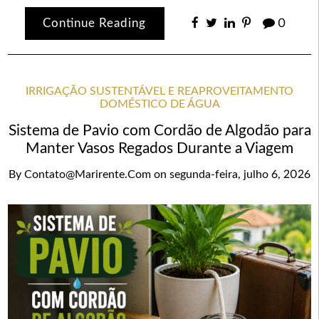
Continue Reading
0
IRRIGAÇÃO SUSTENTÁVEL E REAPROVEITAMENTO
DOMÉSTICO DE ÁGUA
Sistema de Pavio com Cordão de Algodão para
Manter Vasos Regados Durante a Viagem
By
Contato@marirente.com
on
segunda-feira, julho 6, 2026