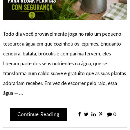
Todo dia você provavelmente joga no ralo um pequeno
tesouro: a água em que cozinhou os legumes. Enquanto
cenoura, batata, brócolis e companhia fervem, eles
liberam parte dos seus nutrientes na água, que se
transforma num caldo suave e gratuito que as suas plantas
adorariam receber. Em vez de escorrer pelo ralo, essa
água — …
Continue Reading
0