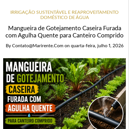
IRRIGAÇÃO SUSTENTÁVEL E REAPROVEITAMENTO
DOMÉSTICO DE ÁGUA
Mangueira de Gotejamento Caseira Furada
com Agulha Quente para Canteiro Comprido
By
Contato@marirente.com
on
quarta-feira, julho 1, 2026