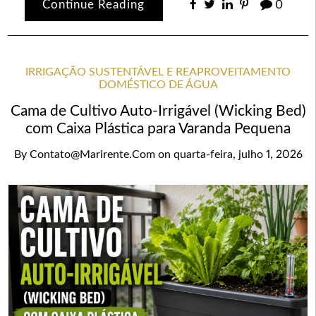
Continue Reading
0
IRRIGAÇÃO SUSTENTÁVEL E REAPROVEITAMENTO
DOMÉSTICO DE ÁGUA
Cama de Cultivo Auto-Irrigável (Wicking Bed)
com Caixa Plástica para Varanda Pequena
By
Contato@marirente.com
on
quarta-feira, julho 1, 2026