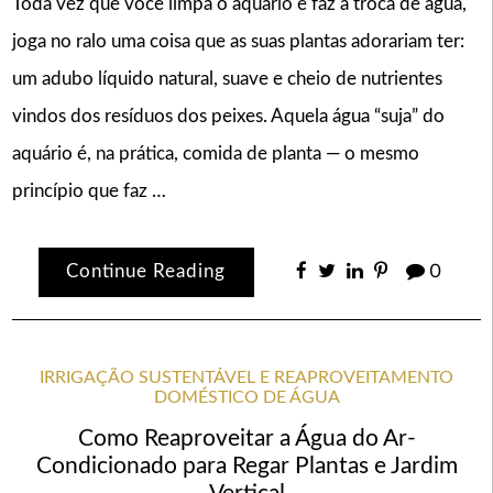
Toda vez que você limpa o aquário e faz a troca de água,
joga no ralo uma coisa que as suas plantas adorariam ter:
um adubo líquido natural, suave e cheio de nutrientes
vindos dos resíduos dos peixes. Aquela água “suja” do
aquário é, na prática, comida de planta — o mesmo
princípio que faz …
Continue Reading
0
IRRIGAÇÃO SUSTENTÁVEL E REAPROVEITAMENTO
DOMÉSTICO DE ÁGUA
Como Reaproveitar a Água do Ar-
Condicionado para Regar Plantas e Jardim