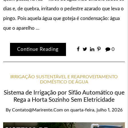
dias e, de quebra, irritando o pedestre azarado que leva o
pingo. Pois aquela água que goteja é condensação: água
que o aparelho …
Continue Reading
0
IRRIGAÇÃO SUSTENTÁVEL E REAPROVEITAMENTO
DOMÉSTICO DE ÁGUA
Sistema de Irrigação por Sifão Automático que
Rega a Horta Sozinho Sem Eletricidade
By
Contato@marirente.com
on
quarta-feira, julho 1, 2026