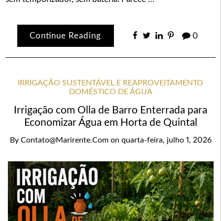
Continue Reading
0
IRRIGAÇÃO SUSTENTÁVEL E REAPROVEITAMENTO
DOMÉSTICO DE ÁGUA
Irrigação com Olla de Barro Enterrada para
Economizar Água em Horta de Quintal
By
Contato@marirente.com
on
quarta-feira, julho 1, 2026