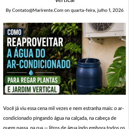
Vertical
By
Contato@marirente.com
on
quarta-feira, julho 1, 2026
Você já viu essa cena mil vezes e nem estranha mais: o ar-
condicionado pingando água na calçada, na cabeça de
quem passa, na rua — litros de água indo embora todos os