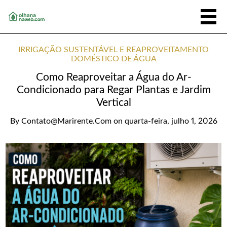
IRRIGAÇÃO SUSTENTÁVEL E REAPROVEITAMENTO
DOMÉSTICO DE ÁGUA
Como Reaproveitar a Água do Ar-
Condicionado para Regar Plantas e Jardim
Vertical
By
Contato@marirente.com
on
quarta-feira, julho 1, 2026