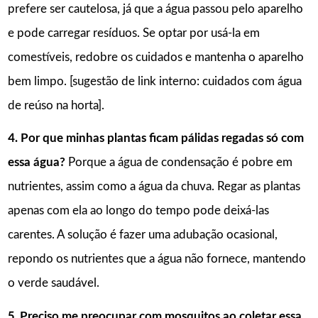
prefere ser cautelosa, já que a água passou pelo aparelho
e pode carregar resíduos. Se optar por usá-la em
comestíveis, redobre os cuidados e mantenha o aparelho
bem limpo. [sugestão de link interno: cuidados com água
de reúso na horta].
4. Por que minhas plantas ficam pálidas regadas só com
essa água?
Porque a água de condensação é pobre em
nutrientes, assim como a água da chuva. Regar as plantas
apenas com ela ao longo do tempo pode deixá-las
carentes. A solução é fazer uma adubação ocasional,
repondo os nutrientes que a água não fornece, mantendo
o verde saudável.
5. Preciso me preocupar com mosquitos ao coletar essa