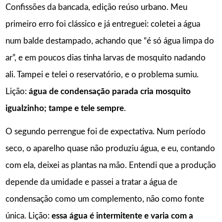
Confissões da bancada, edição reúso urbano. Meu
primeiro erro foi clássico e já entreguei: coletei a água
num balde destampado, achando que “é só água limpa do
ar”, e em poucos dias tinha larvas de mosquito nadando
ali. Tampei e telei o reservatório, e o problema sumiu.
Lição:
água de condensação parada cria mosquito
igualzinho; tampe e tele sempre
.
O segundo perrengue foi de expectativa. Num período
seco, o aparelho quase não produziu água, e eu, contando
com ela, deixei as plantas na mão. Entendi que a produção
depende da umidade e passei a tratar a água de
condensação como um complemento, não como fonte
única. Lição:
essa água é intermitente e varia com a