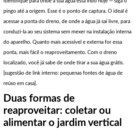
Identifique para onde a sua água está indo hoje — siga o
pingo até a origem. Esse é o ponto de captura. O ideal é
acessar a ponta do dreno, de onde a água já sai livre, para
conduzi-la ao seu sistema sem mexer na instalação interna
do aparelho. Quanto mais acessível e externa for essa
ponta, mais fácil o reaproveitamento. Com o dreno
localizado, você já sabe de onde tirar a sua água grátis.
[sugestão de link interno: pequenas fontes de água de
reúso em casa].
Duas formas de
reaproveitar: coletar ou
alimentar o jardim vertical