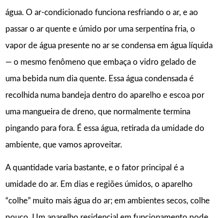
água. O ar-condicionado funciona resfriando o ar, e ao
passar o ar quente e úmido por uma serpentina fria, o
vapor de água presente no ar se condensa em água líquida
— o mesmo fenômeno que embaça o vidro gelado de
uma bebida num dia quente. Essa água condensada é
recolhida numa bandeja dentro do aparelho e escoa por
uma mangueira de dreno, que normalmente termina
pingando para fora. É essa água, retirada da umidade do
ambiente, que vamos aproveitar.
A quantidade varia bastante, e o fator principal é a
umidade do ar. Em dias e regiões úmidos, o aparelho
“colhe” muito mais água do ar; em ambientes secos, colhe
pouco. Um aparelho residencial em funcionamento pode