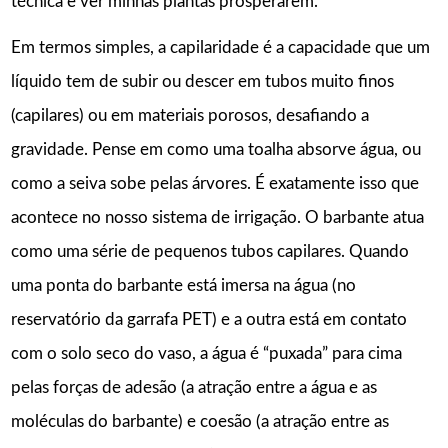
técnica e ver minhas plantas prosperarem.
Em termos simples, a capilaridade é a capacidade que um
líquido tem de subir ou descer em tubos muito finos
(capilares) ou em materiais porosos, desafiando a
gravidade. Pense em como uma toalha absorve água, ou
como a seiva sobe pelas árvores. É exatamente isso que
acontece no nosso sistema de irrigação. O barbante atua
como uma série de pequenos tubos capilares. Quando
uma ponta do barbante está imersa na água (no
reservatório da garrafa PET) e a outra está em contato
com o solo seco do vaso, a água é “puxada” para cima
pelas forças de adesão (a atração entre a água e as
moléculas do barbante) e coesão (a atração entre as