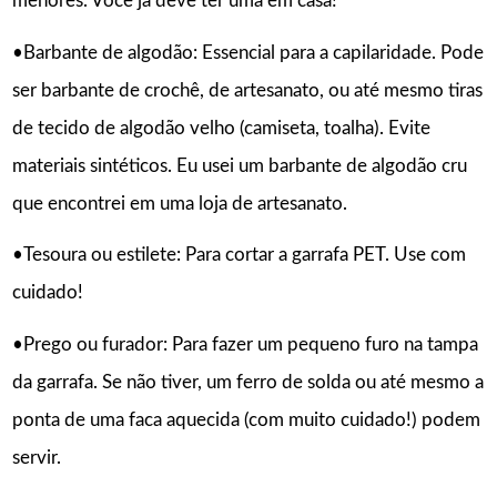
menores. Você já deve ter uma em casa!
•Barbante de algodão: Essencial para a capilaridade. Pode
ser barbante de crochê, de artesanato, ou até mesmo tiras
de tecido de algodão velho (camiseta, toalha). Evite
materiais sintéticos. Eu usei um barbante de algodão cru
que encontrei em uma loja de artesanato.
•Tesoura ou estilete: Para cortar a garrafa PET. Use com
cuidado!
•Prego ou furador: Para fazer um pequeno furo na tampa
da garrafa. Se não tiver, um ferro de solda ou até mesmo a
ponta de uma faca aquecida (com muito cuidado!) podem
servir.