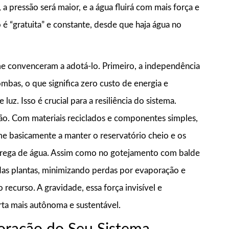
a pressão será maior, e a água fluirá com mais força e
 é “gratuita” e constante, desde que haja água no
e convenceram a adotá-lo. Primeiro, a independência
mbas, o que significa zero custo de energia e
z. Isso é crucial para a resiliência do sistema.
o. Com materiais reciclados e componentes simples,
me basicamente a manter o reservatório cheio e os
entrega de água. Assim como no gotejamento com balde
 das plantas, minimizando perdas por evaporação e
curso. A gravidade, essa força invisível e
rta mais autônoma e sustentável.