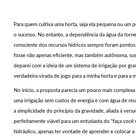
Para quem cultiva uma horta, seja ela pequena ou um p
o sucesso. No entanto, a dependência da água da torne
consciente dos recursos hídricos sempre foram pontos
fosse não apenas eficiente, mas também autônoma, suste
deparei com a ideia de um sistema de irrigação por gra
verdadeira virada de jogo para a minha horta e para a 
No início, a proposta parecia um pouco mais complexa
uma irrigação sem custos de energia e com água de re
a simplicidade do princípio da gravidade, aliada à versa
perfeitamente viável para um entusiasta do “faça voc
hidráulico, apenas ter vontade de aprender e colocar a 