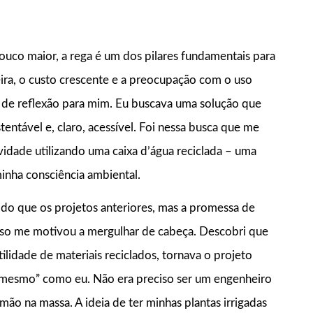
ouco maior, a rega é um dos pilares fundamentais para
ira, o custo crescente e a preocupação com o uso
 de reflexão para mim. Eu buscava uma solução que
ntável e, claro, acessível. Foi nessa busca que me
vidade utilizando uma caixa d’água reciclada – uma
minha consciência ambiental.
 do que os projetos anteriores, mas a promessa de
uso me motivou a mergulhar de cabeça. Descobri que
tilidade de materiais reciclados, tornava o projeto
ê mesmo” como eu. Não era preciso ser um engenheiro
mão na massa. A ideia de ter minhas plantas irrigadas