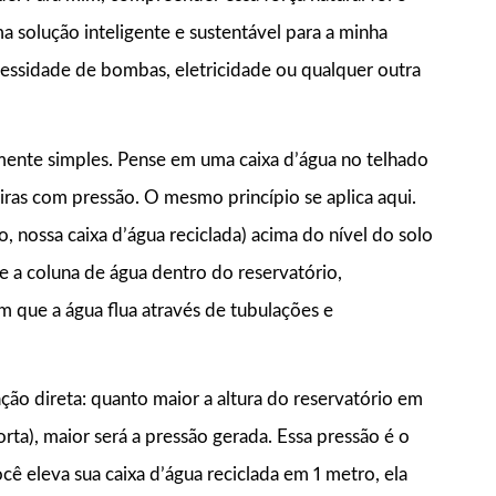
solução inteligente e sustentável para a minha
cessidade de bombas, eletricidade ou qualquer outra
mente simples. Pense em uma caixa d’água no telhado
iras com pressão. O mesmo princípio se aplica aqui.
 nossa caixa d’água reciclada) acima do nível do solo
re a coluna de água dentro do reservatório,
m que a água flua através de tubulações e
ção direta: quanto maior a altura do reservatório em
rta), maior será a pressão gerada. Essa pressão é o
cê eleva sua caixa d’água reciclada em 1 metro, ela