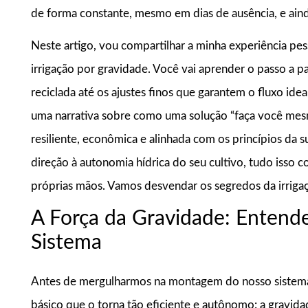
de forma constante, mesmo em dias de ausência, e ainda 
Neste artigo, vou compartilhar a minha experiência pe
irrigação por gravidade. Você vai aprender o passo a p
reciclada até os ajustes finos que garantem o fluxo idea
uma narrativa sobre como uma solução “faça você mesm
resiliente, econômica e alinhada com os princípios da 
direção à autonomia hídrica do seu cultivo, tudo isso c
próprias mãos. Vamos desvendar os segredos da irriga
A Força da Gravidade: Entende
Sistema
Antes de mergulharmos na montagem do nosso sistema d
básico que o torna tão eficiente e autônomo: a gravida