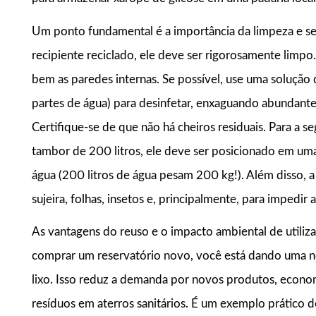
Um ponto fundamental é a importância da limpeza e se
recipiente reciclado, ele deve ser rigorosamente limpo
bem as paredes internas. Se possível, use uma solução de
partes de água) para desinfetar, enxaguando abundant
Certifique-se de que não há cheiros residuais. Para a s
tambor de 200 litros, ele deve ser posicionado em uma
água (200 litros de água pesam 200 kg!). Além disso, a
sujeira, folhas, insetos e, principalmente, para impedi
As vantagens do reuso e o impacto ambiental de utiliza
comprar um reservatório novo, você está dando uma nov
lixo. Isso reduz a demanda por novos produtos, econom
resíduos em aterros sanitários. É um exemplo prático 