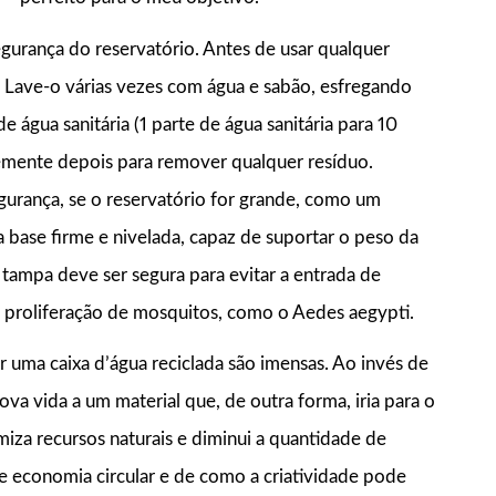
gurança do reservatório. Antes de usar qualquer
. Lave-o várias vezes com água e sabão, esfregando
 água sanitária (1 parte de água sanitária para 10
emente depois para remover qualquer resíduo.
egurança, se o reservatório for grande, como um
 base firme e nivelada, capaz de suportar o peso da
 tampa deve ser segura para evitar a entrada de
r a proliferação de mosquitos, como o Aedes aegypti.
r uma caixa d’água reciclada são imensas. Ao invés de
a vida a um material que, de outra forma, iria para o
iza recursos naturais e diminui a quantidade de
de economia circular e de como a criatividade pode