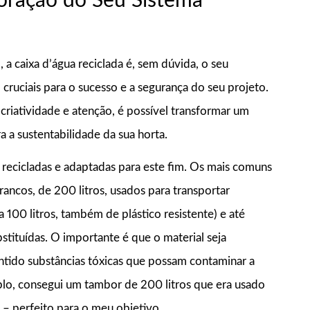
Coração do Seu Sistema
 a caixa d’água reciclada é, sem dúvida, o seu
cruciais para o sucesso e a segurança do seu projeto.
iatividade e atenção, é possível transformar um
 a sustentabilidade da sua horta.
 recicladas e adaptadas para este fim. Os mais comuns
brancos, de 200 litros, usados para transportar
100 litros, também de plástico resistente) e até
stituídas. O importante é que o material seja
ontido substâncias tóxicas que possam contaminar a
plo, consegui um tambor de 200 litros que era usado
 – perfeito para o meu objetivo.