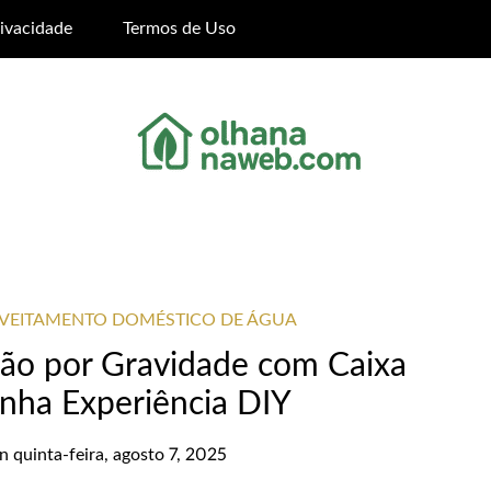
rivacidade
Termos de Uso
OVEITAMENTO DOMÉSTICO DE ÁGUA
ação por Gravidade com Caixa
inha Experiência DIY
on
quinta-feira, agosto 7, 2025