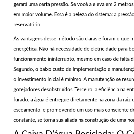
gerará uma certa pressão. Se você a eleva em 2 metros, 
em maior volume. Essa é a beleza do sistema: a pressão
reservatório.
As vantagens desse método são claras e foram o que m
energética. Não há necessidade de eletricidade para bo
funcionamento ininterrupto, mesmo em caso de falta de lu
Segundo, o baixo custo de implementação e manutençã
o investimento inicial é mínimo. A manutenção se resu
gotejadores desobstruídos. Terceiro, a eficiência na 
furado, a água é entregue diretamente na zona da raiz
escoamento, e promovendo um uso mais consciente do re
constante, se torna sua aliada na construção de uma ho