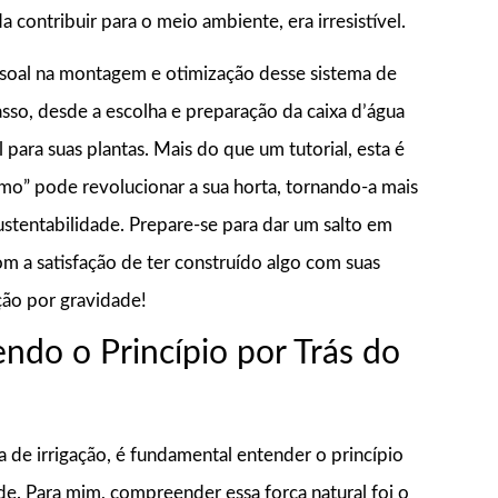
contribuir para o meio ambiente, era irresistível.
ssoal na montagem e otimização desse sistema de
asso, desde a escolha e preparação da caixa d’água
l para suas plantas. Mais do que um tutorial, esta é
o” pode revolucionar a sua horta, tornando-a mais
sustentabilidade. Prepare-se para dar um salto em
om a satisfação de ter construído algo com suas
ção por gravidade!
ndo o Princípio por Trás do
e irrigação, é fundamental entender o princípio
de. Para mim, compreender essa força natural foi o