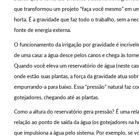
que transformou um projeto “faça você mesmo” em uma 
horta. É a gravidade que faz todo o trabalho, sem a ne
fonte de energia externa.
O funcionamento da irrigação por gravidade é incrivel
de uma casa: a água desce pelos canos e chega às torne
Quando você eleva um reservatório de água (neste caso,
onde estão suas plantas, a força da gravidade atua sob
empurrando-a para baixo. Essa “pressão” natural faz co
gotejadores, chegando até as plantas.
Como a altura do reservatório gera pressão? É uma rela
relação ao ponto de saída da água (os gotejadores na ho
que impulsiona a água pelo sistema. Por exemplo, se vo