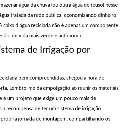
armazenar água da chuva (ou outra água de reuso) nesse
água tratada da rede pública, economizando dinheiro
. A caixa d’água reciclada não é apenas um componente
stilo de vida mais verde e autônomo.
stema de Irrigação por
 reciclada bem compreendidas, chegou a hora de
orta. Lembro-me da empolgação ao reunir os materiais
ste é um projeto que exige um pouco mais de
s a recompensa de ter um sistema de irrigação
 própria jornada de montagem, compartilhando os