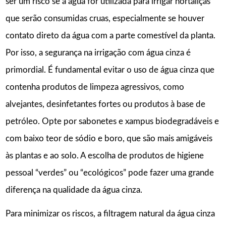
ser um risco se a água for utilizada para irrigar hortaliças
que serão consumidas cruas, especialmente se houver
contato direto da água com a parte comestível da planta.
Por isso, a segurança na irrigação com água cinza é
primordial. É fundamental evitar o uso de água cinza que
contenha produtos de limpeza agressivos, como
alvejantes, desinfetantes fortes ou produtos à base de
petróleo. Opte por sabonetes e xampus biodegradáveis e
com baixo teor de sódio e boro, que são mais amigáveis
às plantas e ao solo. A escolha de produtos de higiene
pessoal “verdes” ou “ecológicos” pode fazer uma grande
diferença na qualidade da água cinza.
Para minimizar os riscos, a filtragem natural da água cinza