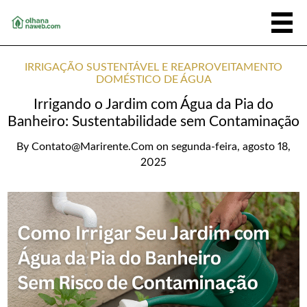
IRRIGAÇÃO SUSTENTÁVEL E REAPROVEITAMENTO
DOMÉSTICO DE ÁGUA
Irrigando o Jardim com Água da Pia do
Banheiro: Sustentabilidade sem Contaminação
By
Contato@marirente.com
on
segunda-feira, agosto 18,
2025