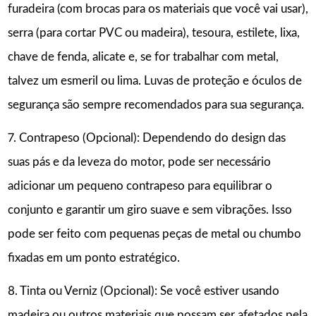
furadeira (com brocas para os materiais que você vai usar),
serra (para cortar PVC ou madeira), tesoura, estilete, lixa,
chave de fenda, alicate e, se for trabalhar com metal,
talvez um esmeril ou lima. Luvas de proteção e óculos de
segurança são sempre recomendados para sua segurança.
7. Contrapeso (Opcional): Dependendo do design das
suas pás e da leveza do motor, pode ser necessário
adicionar um pequeno contrapeso para equilibrar o
conjunto e garantir um giro suave e sem vibrações. Isso
pode ser feito com pequenas peças de metal ou chumbo
fixadas em um ponto estratégico.
8. Tinta ou Verniz (Opcional): Se você estiver usando
madeira ou outros materiais que possam ser afetados pela