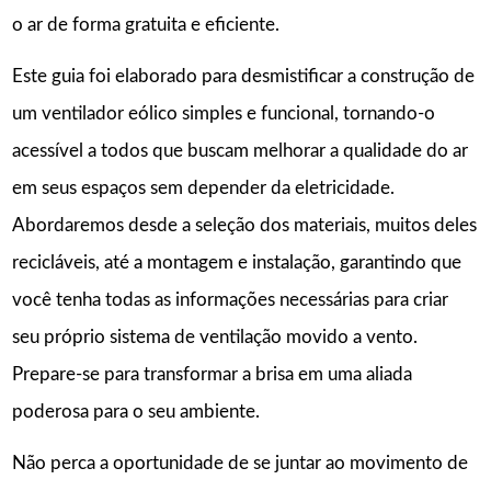
o ar de forma gratuita e eficiente.
Este guia foi elaborado para desmistificar a construção de
um ventilador eólico simples e funcional, tornando-o
acessível a todos que buscam melhorar a qualidade do ar
em seus espaços sem depender da eletricidade.
Abordaremos desde a seleção dos materiais, muitos deles
recicláveis, até a montagem e instalação, garantindo que
você tenha todas as informações necessárias para criar
seu próprio sistema de ventilação movido a vento.
Prepare-se para transformar a brisa em uma aliada
poderosa para o seu ambiente.
Não perca a oportunidade de se juntar ao movimento de