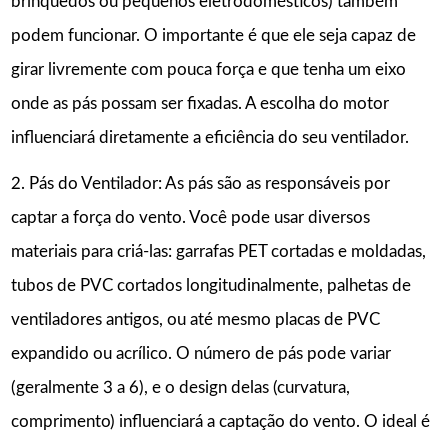
brinquedos ou pequenos eletrodomésticos) também
podem funcionar. O importante é que ele seja capaz de
girar livremente com pouca força e que tenha um eixo
onde as pás possam ser fixadas. A escolha do motor
influenciará diretamente a eficiência do seu ventilador.
2. Pás do Ventilador: As pás são as responsáveis por
captar a força do vento. Você pode usar diversos
materiais para criá-las: garrafas PET cortadas e moldadas,
tubos de PVC cortados longitudinalmente, palhetas de
ventiladores antigos, ou até mesmo placas de PVC
expandido ou acrílico. O número de pás pode variar
(geralmente 3 a 6), e o design delas (curvatura,
comprimento) influenciará a captação do vento. O ideal é