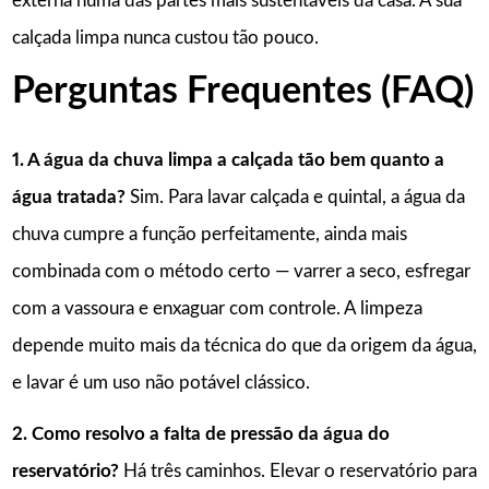
externa numa das partes mais sustentáveis da casa. A sua
calçada limpa nunca custou tão pouco.
Perguntas Frequentes (FAQ)
1. A água da chuva limpa a calçada tão bem quanto a
água tratada?
Sim. Para lavar calçada e quintal, a água da
chuva cumpre a função perfeitamente, ainda mais
combinada com o método certo — varrer a seco, esfregar
com a vassoura e enxaguar com controle. A limpeza
depende muito mais da técnica do que da origem da água,
e lavar é um uso não potável clássico.
2. Como resolvo a falta de pressão da água do
reservatório?
Há três caminhos. Elevar o reservatório para