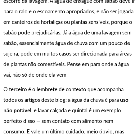
escorre da lavagem. A água de enxágue com sabão deve ir
para o ralo e o escoamento apropriados, e não ser jogada
em canteiros de hortaliças ou plantas sensíveis, porque o
sabão pode prejudicá-las. Já a água de uma lavagem sem
sabão, essencialmente água de chuva com um pouco de
sujeira, pode em muitos casos ser direcionada para áreas
de plantas não comestíveis. Pense em para onde a água
vai, não só de onde ela vem.
O terceiro é o lembrete de contexto que acompanha
todos os artigos deste blog: a água da chuva é para
uso
não potável
, e lavar calçada e quintal é um exemplo
perfeito disso — sem contato com alimento nem
consumo. E vale um último cuidado, meio óbvio, mas