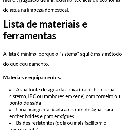
menor. [sugestão de link externo: técnicas de economia
de água na limpeza doméstica].
Lista de materiais e
ferramentas
A lista é mínima, porque o “sistema” aqui é mais método
do que equipamento.
Materiais e equipamentos:
A sua fonte de água da chuva (barril, bombona,
cisterna, IBC ou tambores em série) com torneira ou
ponto de saída
Uma mangueira ligada ao ponto de água, para
encher baldes e para enxágues
Baldes resistentes (dois ou mais facilitam o
revezamento)