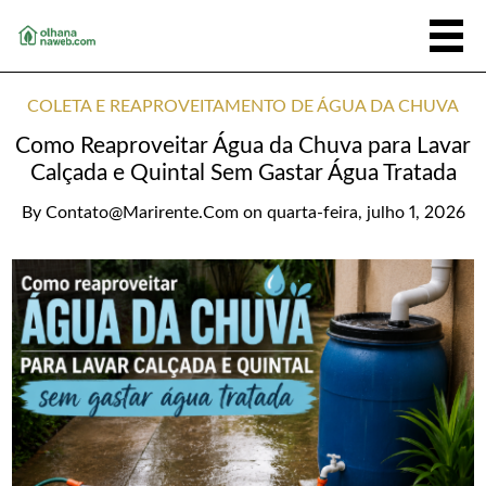
COLETA E REAPROVEITAMENTO DE ÁGUA DA CHUVA
Como Reaproveitar Água da Chuva para Lavar
Calçada e Quintal Sem Gastar Água Tratada
By
Contato@marirente.com
on
quarta-feira, julho 1, 2026