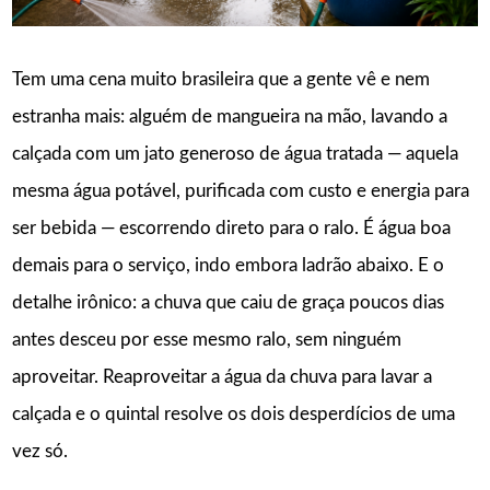
Tem uma cena muito brasileira que a gente vê e nem
estranha mais: alguém de mangueira na mão, lavando a
calçada com um jato generoso de água tratada — aquela
mesma água potável, purificada com custo e energia para
ser bebida — escorrendo direto para o ralo. É água boa
demais para o serviço, indo embora ladrão abaixo. E o
detalhe irônico: a chuva que caiu de graça poucos dias
antes desceu por esse mesmo ralo, sem ninguém
aproveitar. Reaproveitar a água da chuva para lavar a
calçada e o quintal resolve os dois desperdícios de uma
vez só.