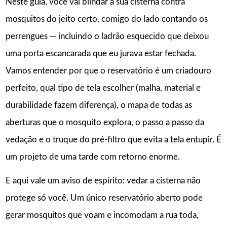
Neste guia, você vai blindar a sua cisterna contra
mosquitos do jeito certo, comigo do lado contando os
perrengues — incluindo o ladrão esquecido que deixou
uma porta escancarada que eu jurava estar fechada.
Vamos entender por que o reservatório é um criadouro
perfeito, qual tipo de tela escolher (malha, material e
durabilidade fazem diferença), o mapa de todas as
aberturas que o mosquito explora, o passo a passo da
vedação e o truque do pré-filtro que evita a tela entupir. É
um projeto de uma tarde com retorno enorme.
E aqui vale um aviso de espírito: vedar a cisterna não
protege só você. Um único reservatório aberto pode
gerar mosquitos que voam e incomodam a rua toda,