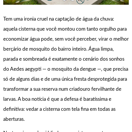
Tem uma ironia cruel na captação de água da chuva:
aquela cisterna que você montou com tanto orgulho para
economizar água pode, sem você perceber, virar o melhor
berçário de mosquito do bairro inteiro. Água limpa,
parada e sombreada é exatamente o cenário dos sonhos
do Aedes aegypti — o mosquito da dengue —, que precisa
só de alguns dias e de uma única fresta desprotegida para
transformar a sua reserva num criadouro fervilhante de
larvas. A boa notícia é que a defesa é baratíssima e
definitiva: vedar a cisterna com tela fina em todas as
aberturas.