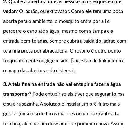
2. Qual é a abertura que as pessoas mais esquecem de
vedar?
O ladrão, ou extravasor. Como ele tem uma boca
aberta para o ambiente, o mosquito entra por ali e
percorre o cano até a água, mesmo com a tampa e a
entrada bem-teladas. Sempre cubra a saída do ladrão com
tela fina presa por abraçadeira. O respiro é outro ponto
frequentemente negligenciado. [sugestão de link interno:
o mapa das aberturas da cisterna].
3. A tela fina na entrada não vai entupir e fazer a água
transbordar?
Pode entupir se ela tiver que segurar folhas
e sujeira sozinha. A solução é instalar um pré-filtro mais
grosso (uma tela de furos maiores ou um ralo) antes da
tela fina, além de um desviador de primeira chuva. Assim,