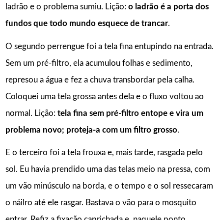
ladrão e o problema sumiu. Lição:
o ladrão é a porta dos
fundos que todo mundo esquece de trancar
.
O segundo perrengue foi a tela fina entupindo na entrada.
Sem um pré-filtro, ela acumulou folhas e sedimento,
represou a água e fez a chuva transbordar pela calha.
Coloquei uma tela grossa antes dela e o fluxo voltou ao
normal. Lição:
tela fina sem pré-filtro entope e vira um
problema novo; proteja-a com um filtro grosso
.
E o terceiro foi a tela frouxa e, mais tarde, rasgada pelo
sol. Eu havia prendido uma das telas meio na pressa, com
um vão minúsculo na borda, e o tempo e o sol ressecaram
o náilro até ele rasgar. Bastava o vão para o mosquito
entrar. Refiz a fixação caprichada e, naquele ponto