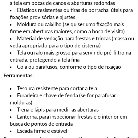
a tela em bocas de canos e aberturas redondas
Elásticos resistentes ou tiras de borracha, úteis para
fixações provisórias e ajustes
Moldura ou caixilho (se quiser uma fixação mais
firme em aberturas maiores, como a boca de visita)
Material de vedação para frestas e trincas (massa ou
veda apropriado para o tipo de cisterna)
Tela ou ralo mais grosso para servir de pré-filtro na
entrada, protegendo a tela fina
Cola ou parafusos, conforme o tipo de fixação
Ferramentas:
Tesoura resistente para cortar a tela
Furadeira e chave de fenda (se for parafusar
molduras)
Trena e lápis para medir as aberturas
Lanterna, para inspecionar frestas e o interior em
busca de pontos de entrada
Escada firme e estável