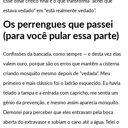
Esse olhar crítico final é o que transforma “achei que
estava vedado” em “está realmente vedado”.
Os perrengues que passei
(para você pular essa parte)
Confissões da bancada, como sempre — e desta vez elas
valem ouro, porque são os erros que mantêm a cisterna
criando mosquito mesmo depois de “vedada”. Meu
primeiro e mais clássico foi o ladrão esquecido. Eu havia
telado a tampa e a entrada com capricho, me sentia um
gênio da prevenção, e mesmo assim aparecia mosquito.
Demorei para perceber que eles entravam pela boca
aberta do extravasor e subiam o cano até a água. Telei o