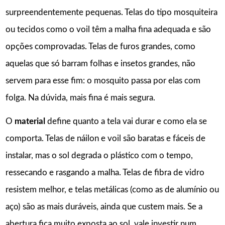
surpreendentemente pequenas. Telas do tipo mosquiteira
ou tecidos como o voil têm a malha fina adequada e são
opções comprovadas. Telas de furos grandes, como
aquelas que só barram folhas e insetos grandes, não
servem para esse fim: o mosquito passa por elas com
folga. Na dúvida, mais fina é mais segura.
O
material
define quanto a tela vai durar e como ela se
comporta. Telas de náilon e voil são baratas e fáceis de
instalar, mas o sol degrada o plástico com o tempo,
ressecando e rasgando a malha. Telas de fibra de vidro
resistem melhor, e telas metálicas (como as de alumínio ou
aço) são as mais duráveis, ainda que custem mais. Se a
abertura fica muito exposta ao sol, vale investir num