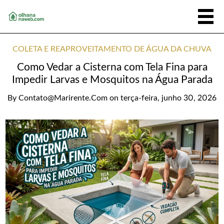
COLETA E REAPROVEITAMENTO DE ÁGUA DA CHUVA
Como Vedar a Cisterna com Tela Fina para
Impedir Larvas e Mosquitos na Água Parada
By
Contato@marirente.com
on
terça-feira, junho 30, 2026