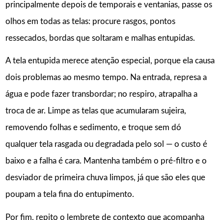
principalmente depois de temporais e ventanias, passe os
olhos em todas as telas: procure rasgos, pontos
ressecados, bordas que soltaram e malhas entupidas.
A tela entupida merece atenção especial, porque ela causa
dois problemas ao mesmo tempo. Na entrada, represa a
água e pode fazer transbordar; no respiro, atrapalha a
troca de ar. Limpe as telas que acumularam sujeira,
removendo folhas e sedimento, e troque sem dó
qualquer tela rasgada ou degradada pelo sol — o custo é
baixo e a falha é cara. Mantenha também o pré-filtro e o
desviador de primeira chuva limpos, já que são eles que
poupam a tela fina do entupimento.
Por fim, repito o lembrete de contexto que acompanha