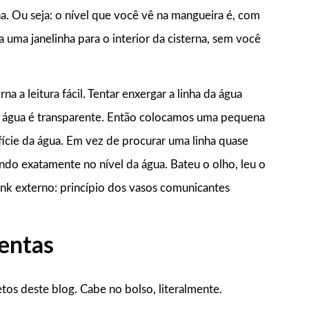
a. Ou seja: o nível que você vê na mangueira é, com
ra uma janelinha para o interior da cisterna, sem você
a a leitura fácil. Tentar enxergar a linha da água
 a água é transparente. Então colocamos uma pequena
fície da água. Em vez de procurar uma linha quase
ando exatamente no nível da água. Bateu o olho, leu o
link externo: princípio dos vasos comunicantes
mentas
tos deste blog. Cabe no bolso, literalmente.