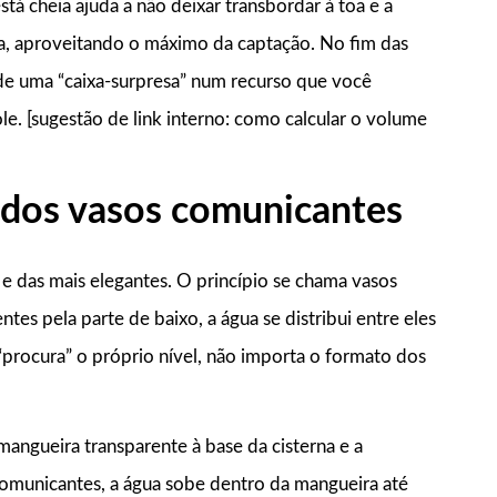
tá cheia ajuda a não deixar transbordar à toa e a
va, aproveitando o máximo da captação. No fim das
 de uma “caixa-surpresa” num recurso que você
e. [sugestão de link interno: como calcular o volume
 dos vasos comunicantes
 e das mais elegantes. O princípio se chama vasos
ntes pela parte de baixo, a água se distribui entre eles
“procura” o próprio nível, não importa o formato dos
angueira transparente à base da cisterna e a
 comunicantes, a água sobe dentro da mangueira até