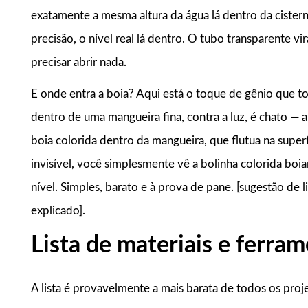
exatamente a mesma altura da água lá dentro da cistern
precisão, o nível real lá dentro. O tubo transparente vi
precisar abrir nada.
E onde entra a boia? Aqui está o toque de gênio que torn
dentro de uma mangueira fina, contra a luz, é chato —
boia colorida dentro da mangueira, que flutua na super
invisível, você simplesmente vê a bolinha colorida boi
nível. Simples, barato e à prova de pane. [sugestão de 
explicado].
Lista de materiais e ferra
A lista é provavelmente a mais barata de todos os proje