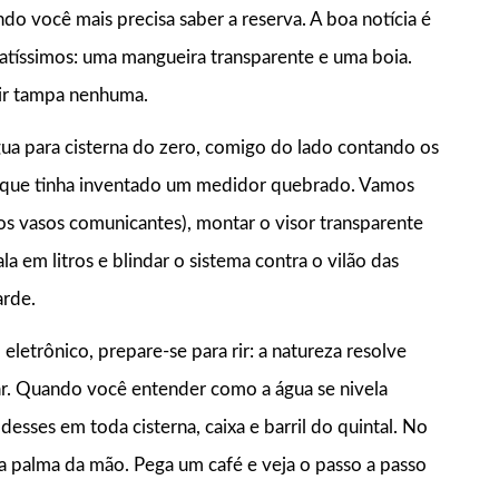
ndo você mais precisa saber a reserva. A boa notícia é
ratíssimos: uma mangueira transparente e uma boia.
rir tampa nenhuma.
ua para cisterna do zero, comigo do lado contando os
ar que tinha inventado um medidor quebrado. Vamos
 dos vasos comunicantes), montar o visor transparente
a em litros e blindar o sistema contra o vilão das
arde.
letrônico, prepare-se para rir: a natureza resolve
ar. Quando você entender como a água se nivela
 desses em toda cisterna, caixa e barril do quintal. No
na palma da mão. Pega um café e veja o passo a passo