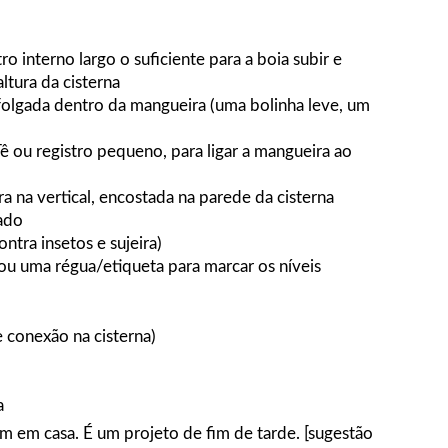
o interno largo o suficiente para a boia subir e
ltura da cisterna
folgada dentro da mangueira (uma bolinha leve, um
ê ou registro pequeno, para ligar a mangueira ao
a na vertical, encostada na parede da cisterna
iado
ntra insetos e sujeira)
a, ou uma régua/etiqueta para marcar os níveis
e conexão na cisterna)
a
m em casa. É um projeto de fim de tarde. [sugestão