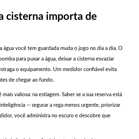
a cisterna importa de
 água você tem guardada muda o jogo no dia a dia. O
bomba para puxar a água, deixar a cisterna esvaziar
estraga o equipamento. Um medidor confiável evita
ntes de chegar ao fundo.
ais valiosa: na estiagem. Saber se a sua reserva está
teligência — segurar a rega menos urgente, priorizar
edidor, você administra no escuro e descobre que