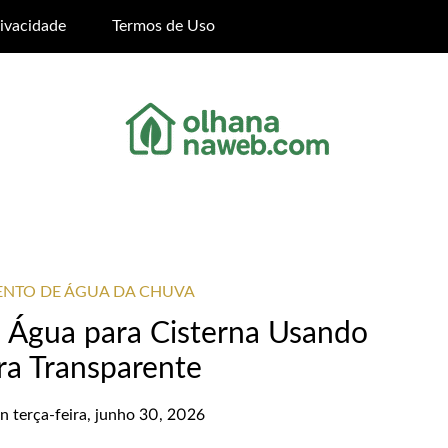
rivacidade
Termos de Uso
ENTO DE ÁGUA DA CHUVA
e Água para Cisterna Usando
ra Transparente
on
terça-feira, junho 30, 2026