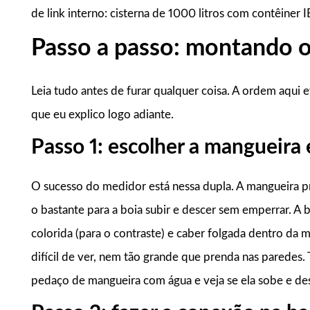
de link interno: cisterna de 1000 litros com contêiner I
Passo a passo: montando 
Leia tudo antes de furar qualquer coisa. A ordem aqui e
que eu explico logo adiante.
Passo 1: escolher a mangueira 
O sucesso do medidor está nessa dupla. A mangueira pre
o bastante para a boia subir e descer sem emperrar. A b
colorida (para o contraste) e caber folgada dentro da
difícil de ver, nem tão grande que prenda nas paredes. 
pedaço de mangueira com água e veja se ela sobe e des