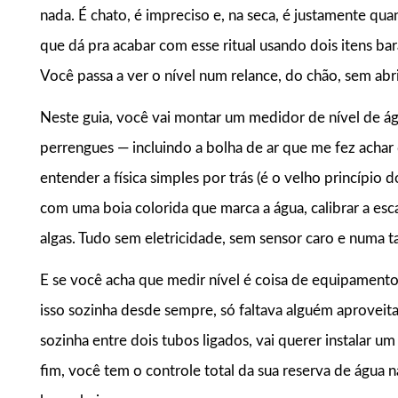
nada. É chato, é impreciso e, na seca, é justamente qua
que dá pra acabar com esse ritual usando dois itens ba
Você passa a ver o nível num relance, do chão, sem ab
Neste guia, você vai montar um medidor de nível de ág
perrengues — incluindo a bolha de ar que me fez ach
entender a física simples por trás (é o velho princípio
com uma boia colorida que marca a água, calibrar a escal
algas. Tudo sem eletricidade, sem sensor caro e numa t
E se você acha que medir nível é coisa de equipamento e
isso sozinha desde sempre, só faltava alguém aproveit
sozinha entre dois tubos ligados, vai querer instalar um
fim, você tem o controle total da sua reserva de água 