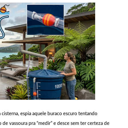
 cisterna, espia aquele buraco escuro tentando
o de vassoura pra “medir” e desce sem ter certeza de