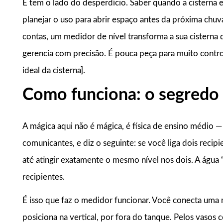
E tem o lado do desperdício. Saber quando a cisterna es
planejar o uso para abrir espaço antes da próxima chu
contas, um medidor de nível transforma a sua cisterna
gerencia com precisão. É pouca peça para muito control
ideal da cisterna].
Como funciona: o segredo
A mágica aqui não é mágica, é física de ensino médio —
comunicantes, e diz o seguinte: se você liga dois recipie
até atingir exatamente o mesmo nível nos dois. A água 
recipientes.
É isso que faz o medidor funcionar. Você conecta uma m
posiciona na vertical, por fora do tanque. Pelos vasos