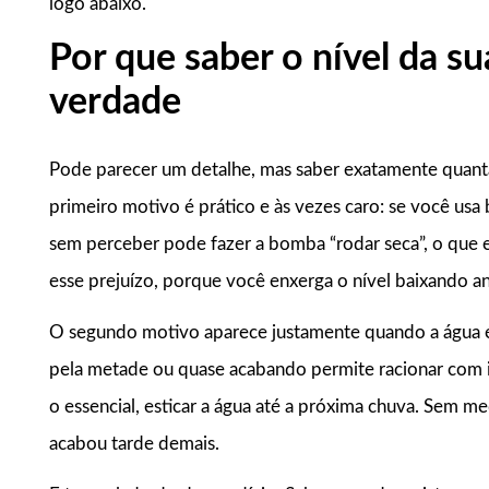
logo abaixo.
Por que saber o nível da su
verdade
Pode parecer um detalhe, mas saber exatamente quanta
primeiro motivo é prático e às vezes caro: se você usa 
sem perceber pode fazer a bomba “rodar seca”, o que 
esse prejuízo, porque você enxerga o nível baixando a
O segundo motivo aparece justamente quando a água é m
pela metade ou quase acabando permite racionar com in
o essencial, esticar a água até a próxima chuva. Sem m
acabou tarde demais.