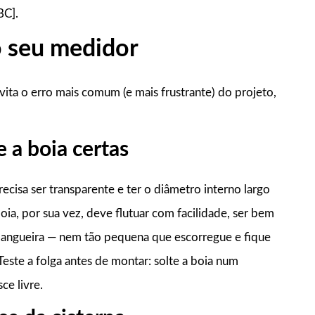
BC].
o seu medidor
vita o erro mais comum (e mais frustrante) do projeto,
e a boia certas
cisa ser transparente e ter o diâmetro interno largo
oia, por sua vez, deve flutuar com facilidade, ser bem
 mangueira — nem tão pequena que escorregue e fique
Teste a folga antes de montar: solte a boia num
ce livre.