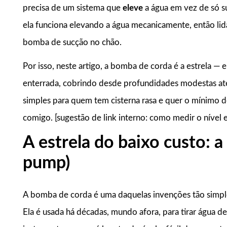
precisa de um sistema que
eleve
a água em vez de só su
ela funciona elevando a água mecanicamente, então li
bomba de sucção no chão.
Por isso, neste artigo, a bomba de corda é a estrela — e
enterrada, cobrindo desde profundidades modestas até
simples para quem tem cisterna rasa e quer o mínimo d
comigo. [sugestão de link interno: como medir o nível e
A estrela do baixo custo: 
pump)
A bomba de corda é uma daquelas invenções tão simp
Ela é usada há décadas, mundo afora, para tirar água de