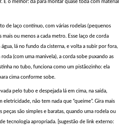
ar. E o melhor: dá para montar quase toda com material
o de laço contínuo, com várias rodelas (pequenos
s mais ou menos a cada metro. Esse laço de corda
gua, lá no fundo da cisterna, e volta a subir por fora,
 roda (com uma manivela), a corda sobe puxando as
stinha no tubo, funciona como um pistãozinho: ela
 para cima conforme sobe.
vada pelo tubo e despejada lá em cima, na saída,
 eletricidade, não tem nada que “queime”. Gira mais
 as peças são simples e baratas, quando uma rodela ou
 de tecnologia apropriada. [sugestão de link externo: