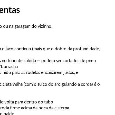
mentas
ho ou na garagem do vizinho.
a o laço contínuo (mais que o dobro da profundidade,
os no tubo de subida — podem ser cortados de pneu
o/borracha
hido para as rodelas encaixarem justas, e
cleta velha (com o sulco do aro guiando a corda) é o
de volta para dentro do tubo
 roda firme acima da boca da cisterna
ao balde