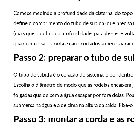
Comece medindo a profundidade da cisterna, do topo (
define o comprimento do tubo de subida (que precisa 
(mais que o dobro da profundidade, para descer e volta
qualquer coisa — corda e cano cortados a menos viram v
Passo 2: preparar o tubo de su
O tubo de subida é o coração do sistema: é por dentro 
Escolha o diâmetro de modo que as rodelas encaixem 
folgadas que deixem a água escapar por fora delas. Pos
submersa na água e a de cima na altura da saída. Fixe-o
Passo 3: montar a corda e as r