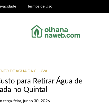
rivacidade
Termos de Uso
ENTO DE ÁGUA DA CHUVA
sto para Retirar Água de
rada no Quintal
on
terça-feira, junho 30, 2026