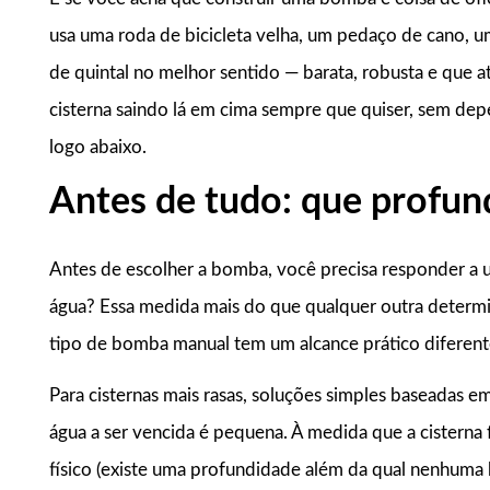
usa uma roda de bicicleta velha, um pedaço de cano, u
de quintal no melhor sentido — barata, robusta e que a
cisterna saindo lá em cima sempre que quiser, sem dep
logo abaixo.
Antes de tudo: que profun
Antes de escolher a bomba, você precisa responder a 
água? Essa medida mais do que qualquer outra determin
tipo de bomba manual tem um alcance prático diferent
Para cisternas mais rasas, soluções simples baseadas e
água a ser vencida é pequena. À medida que a cisterna 
físico (existe uma profundidade além da qual nenhuma