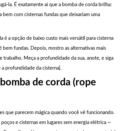
gá-la. É exatamente aí que a bomba de corda brilha:
da bem com cisternas fundas que deixariam uma
la é a opção de baixo custo mais versátil para cisterna
 bem fundas. Depois, mostro as alternativas mais
e trabalho. Meça a profundidade da sua, anote, e siga
 a profundidade da cisterna].
a bomba de corda (rope
les que parecem mágica quando você vê funcionando.
 poços e cisternas em lugares sem energia elétrica —