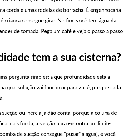
ma corda e umas rodelas de borracha. É engenhocaria
té criança consegue girar. No fim, você tem água da
ender de tomada. Pega um café e veja o passo a passo
didade tem a sua cisterna?
uma pergunta simples: a que profundidade está a
a qual solução vai funcionar para você, porque cada
e.
m sucção ou inércia já dão conta, porque a coluna de
fica mais funda, a sucção pura encontra um limite
 bomba de sucção consegue “puxar” a água), e você