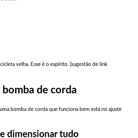
cleta velha. Esse é o espírito. [sugestão de link
a bomba de corda
e uma bomba de corda que funciona bem está no ajuste
 e dimensionar tudo