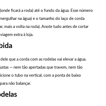
onde ficará a roda) até o fundo da água. Esse número
mergulhar na água) e o tamanho do laço de corda
r, mais a volta na roda). Anote tudo antes de cortar
iagem extra à loja.
bida
dele que a corda com as rodelas vai elevar a água.
justas — nem tão apertadas que travem, nem tão
icione o tubo na vertical, com a ponta de baixo
 para não balançar.
odelas